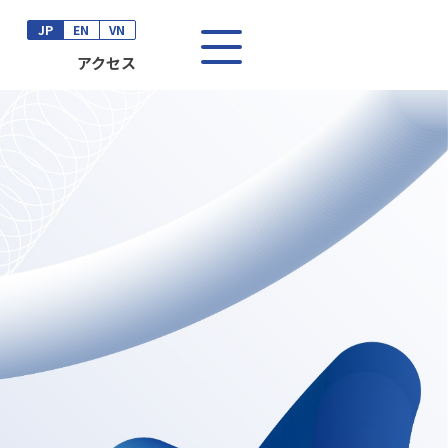
JP
EN
VN
アクセス