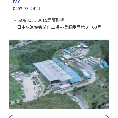
FAX
0493-73-2414
・ISO9001：2015認証取得
・日本水道協会検査工場---登録番号第B－68号