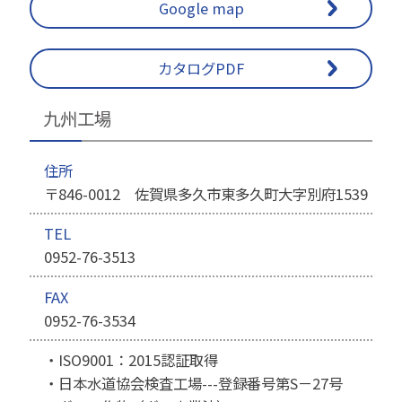
Google map
カタログPDF
九州工場
住所
〒846-0012 佐賀県多久市東多久町大字別府1539
TEL
0952-76-3513
FAX
0952-76-3534
・ISO9001：2015認証取得
・日本水道協会検査工場---登録番号第S－27号