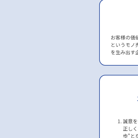
お客様の価
というモノ
を生み出す
誠意を
正しく
歩"と