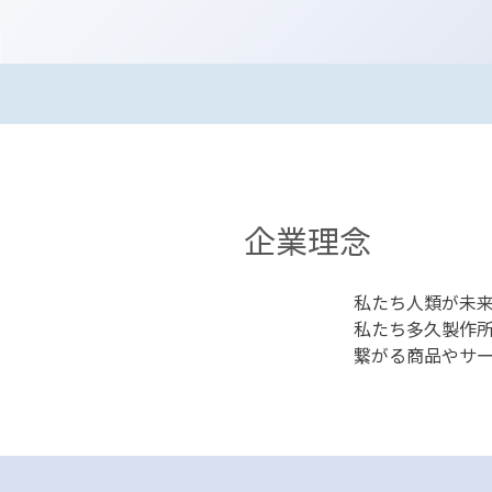
企業理念
私たち人類が未来
私たち多久製作
繋がる商品やサ