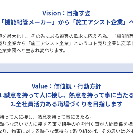
Vision：目指す姿
「機能配管メーカー」から「施工アシスト企業」
値を最大化し、その先にある顧客の欲求に応える為、「機能配
売り企業から「施工アシスト企業」というコト売り企業に変革
企業集団へと生まれ変わります。
Value：価値観・行動方針
1.誠意を持って人に接し、熱意を持って事に当た
2.全社員活力ある職場づくりを目指します
持って人に接し、熱意を持って事にあたる。
熱心な思いで人に接する事で相手の心を開く事が人間関係を構
なり、物事に対する熱心な気持ちで取り組めば、その思いは必