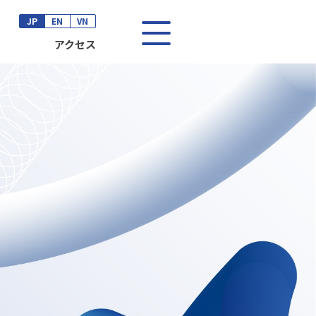
JP
EN
VN
アクセス