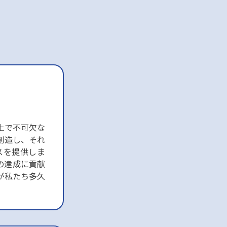
上で不可欠な
創造し、それ
スを提供しま
の達成に貢献
が私たち多久