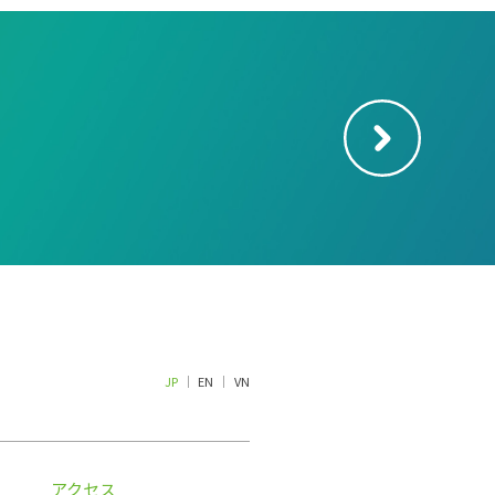
JP
EN
VN
アクセス