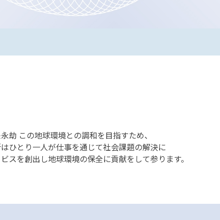
永劫 この地球環境との調和を目指すため、
所はひとり一人が仕事を通じて社会課題の解決に
ービスを創出し地球環境の保全に貢献をして参ります。