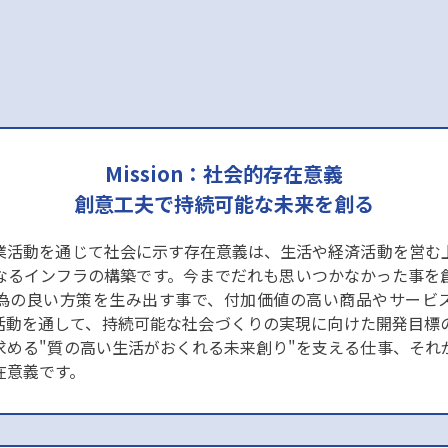
Mission：社会的存在意義
創意工夫で持続可能な未来を創る
業活動を通じて社会に示す存在意義は、生活や経済活動を営む
なるインフラの構築です。今までだれも思いつかなかった事を
為の良い方策を生み出す事で、付加価値の高い商品やサービ
活動を通して、持続可能な社会づくりの実現に向けた開発目標
求める"質の高い生活がおくれる未来創り"を支える仕事、それ
在意義です。