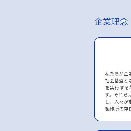
企業理念
私たちが企
社会基盤と
を実行する
す。それら
し、人々が
製作所の存