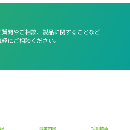
ご質問やご相談、製品に関することなど
気軽にご相談ください。
報
事業内容
採用情報